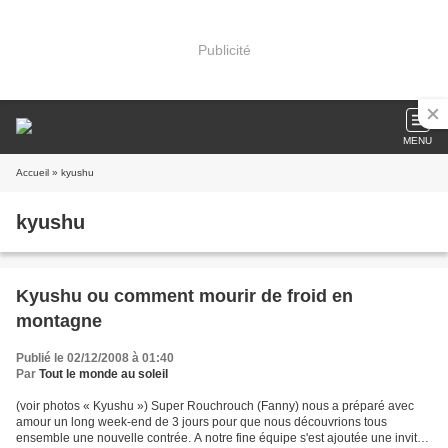
Publicité
MENU
Accueil
» kyushu
kyushu
Kyushu ou comment mourir de froid en
montagne
Publié le 02/12/2008 à 01:40
Par
Tout le monde au soleil
(voir photos « Kyushu ») Super Rouchrouch (Fanny) nous a préparé avec
amour un long week-end de 3 jours pour que nous découvrions tous
ensemble une nouvelle contrée. A notre fine équipe s'est ajoutée une invitée