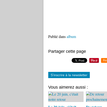
Publié dans
album
Partager cette page
Re
S'inscrire à la newsletter
Vous aimerez aussi :
Le 20 juin, c'était
De retour