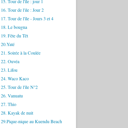
15. Tour de l'île : jour 1
16. Tour de l'ile : Jour 2
17. Tour de l'île - Jours 3 et 4
 18. Le bougna
19. Fête du Têt
 20.Yaté
21. Soirée à la Coulée
 22. Ouvéa
 23. Lifou
 24. Waco Kaco
25. Tour de l'île N°2
 26. Vanuatu
 27. Thio
 28. Kayak de nuit
 29.Pique-nique au Kuendu Beach