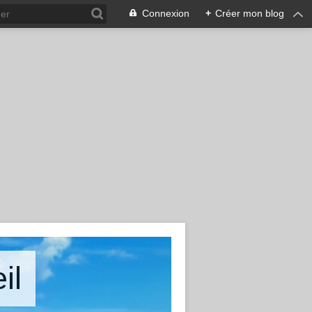
Connexion
+
Créer mon blog
il