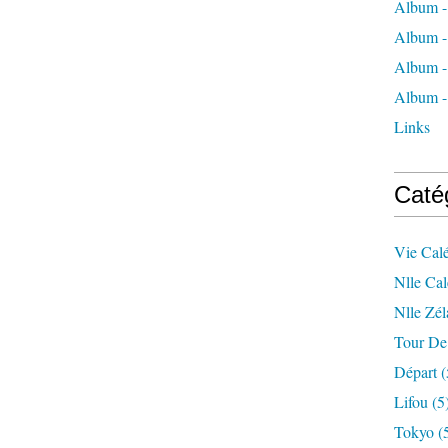
Album -
Album -
Album -
Album - 
Links
Caté
Vie Cal
Nlle Ca
Nlle Zé
Tour De 
Départ
(
Lifou
(5
Tokyo
(