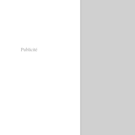
Publicité