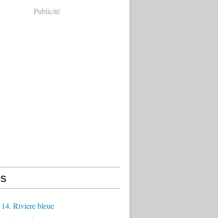
Publicité
s
14. Riviere bleue