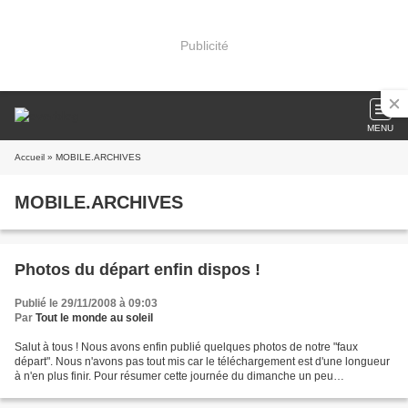
Publicité
MENU
Accueil
» MOBILE.ARCHIVES
MOBILE.ARCHIVES
Photos du départ enfin dispos !
Publié le 29/11/2008 à 09:03
Par
Tout le monde au soleil
Salut à tous ! Nous avons enfin publié quelques photos de notre "faux
départ". Nous n'avons pas tout mis car le téléchargement est d'une longueur
à n'en plus finir. Pour résumer cette journée du dimanche un peu
particulière, tout a commencé par le trajet...