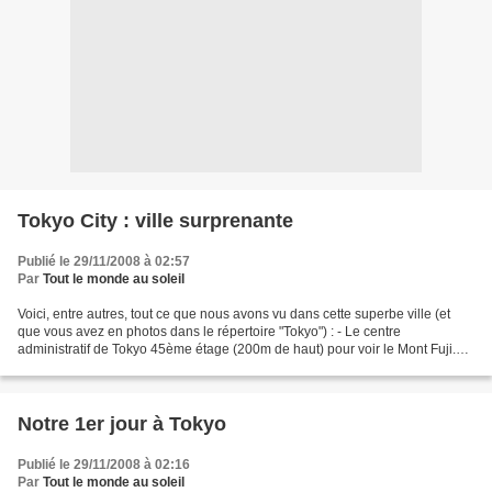
Tokyo City : ville surprenante
Publié le 29/11/2008 à 02:57
Par
Tout le monde au soleil
Voici, entre autres, tout ce que nous avons vu dans cette superbe ville (et
que vous avez en photos dans le répertoire "Tokyo") : - Le centre
administratif de Tokyo 45ème étage (200m de haut) pour voir le Mont Fuji.
Vue extraordinaire sur la ville de...
Notre 1er jour à Tokyo
Publié le 29/11/2008 à 02:16
Par
Tout le monde au soleil