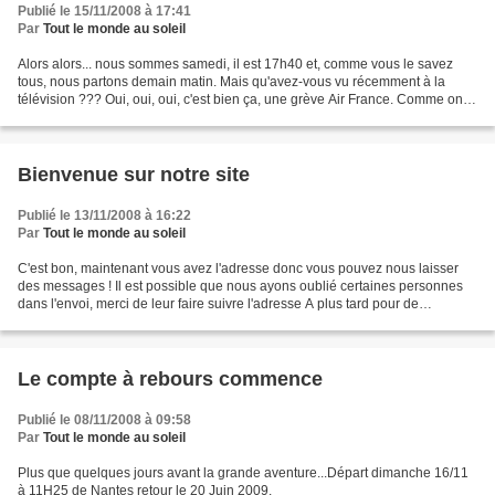
Publié le 15/11/2008 à 17:41
Par
Tout le monde au soleil
Alors alors... nous sommes samedi, il est 17h40 et, comme vous le savez
tous, nous partons demain matin. Mais qu'avez-vous vu récemment à la
télévision ??? Oui, oui, oui, c'est bien ça, une grève Air France. Comme on a
le --- bordé de nouilles, on ne...
Bienvenue sur notre site
Publié le 13/11/2008 à 16:22
Par
Tout le monde au soleil
C'est bon, maintenant vous avez l'adresse donc vous pouvez nous laisser
des messages ! Il est possible que nous ayons oublié certaines personnes
dans l'envoi, merci de leur faire suivre l'adresse A plus tard pour de
nouvelles aventures (Elina a vomi dans...
Le compte à rebours commence
Publié le 08/11/2008 à 09:58
Par
Tout le monde au soleil
Plus que quelques jours avant la grande aventure...Départ dimanche 16/11
à 11H25 de Nantes retour le 20 Juin 2009.