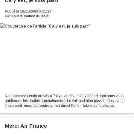
Ca y est, je suis parti
Publié le 18/11/2008 à 11:14
Par
Tout le monde au soleil
Nous sommes enfin arrivés a Tokyo, après un faux départ dont nous vous
publierons les photos prochainement. Le vol s'est bien passé, nous avons
finalement réussi à prendre un vol direct Paris - Tokyo, sans aller se
promener à Amsterdam.
Merci Air France